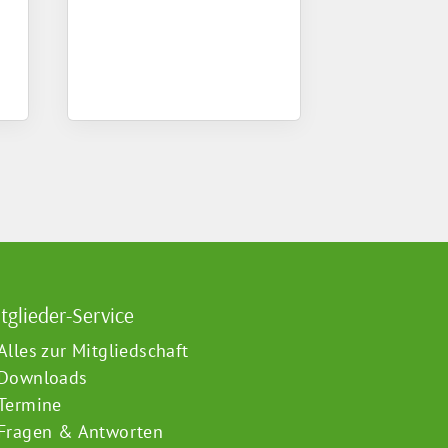
tglieder-Service
Alles zur Mitgliedschaft
Downloads
Termine
Fragen & Antworten