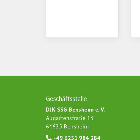
Geschäftsstelle
DJK-SSG Bensheim e. V.
Augartenstraße 13
64625 Bensheim
+49 6251 984 284