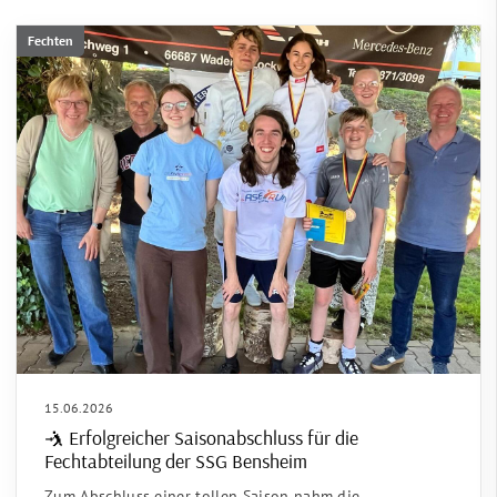
Fechten
15.06.2026
🤺 Erfolgreicher Saisonabschluss für die
Fechtabteilung der SSG Bensheim
Zum Abschluss einer tollen Saison nahm die