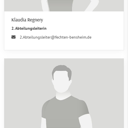
Klaudia Regnery
2. Abteilungsleiterin
2.Abteilungsleiter@fechten-bensheim.de