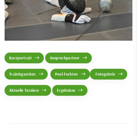
Kurzportrait
Ansprechpartner
Trainingszeiten
Pool-Fechten
Fotogalerie
Aktuelle Turniere
Ergebnisse