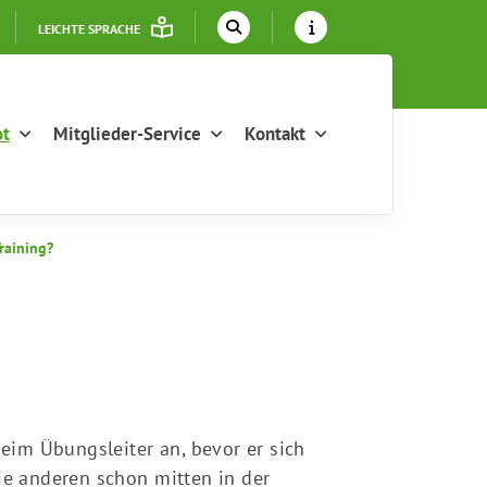
LEICHTE SPRACHE
ot
Mitglieder-Service
Kontakt
Training?
beim Übungsleiter an, bevor er sich
ie anderen schon mitten in der