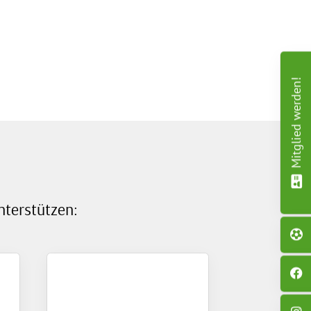
Mitglied werden!
nterstützen: