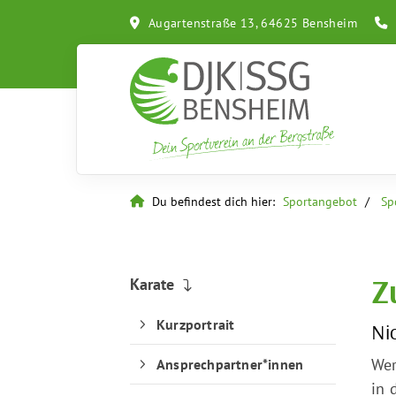
Augartenstraße 13, 64625 Bensheim
Du befindest dich hier:
Sportangebot
Sp
Z
Karate
Kurzportrait
Ni
Wer
Ansprechpartner*innen
in 