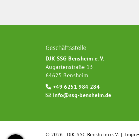
Geschäftsstelle
DJK-SSG Bensheim e. V.
Augartenstraße 13
64625 Bensheim
+49 6251 984 284
info@ssg-bensheim.de
© 2026 - DJK-SSG Bensheim e. V. |
Impre