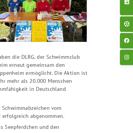
haben die DLRG, der Schwimmclub
eim erneut gemeinsam den
enheim ermöglicht. Die Aktion ist
 Jahr mehr als 20.000 Menschen
mmfähigkeit in Deutschland
62 Schwimmabzeichen vom
 erfolgreich abgenommen.
das Seepferdchen und den