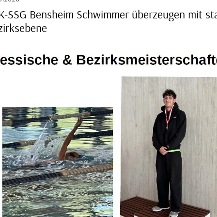
K-SSG Bensheim Schwimmer überzeugen mit sta
zirksebene