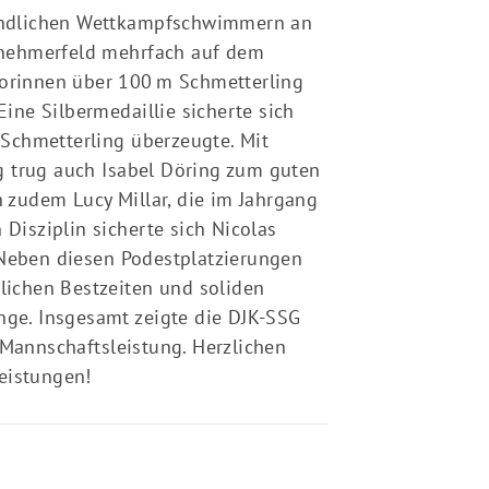
endlichen Wettkampfschwimmern an
ilnehmerfeld mehrfach auf dem
iorinnen über 100 m Schmetterling
Eine Silbermedaillie sicherte sich
Schmetterling überzeugte. Mit
g trug auch Isabel Döring zum guten
h zudem Lucy Millar, die im Jahrgang
 Disziplin sicherte sich Nicolas
 Neben diesen Podestplatzierungen
nlichen Bestzeiten und soliden
nge. Insgesamt zeigte die DJK-SSG
annschaftsleistung. Herzlichen
eistungen!