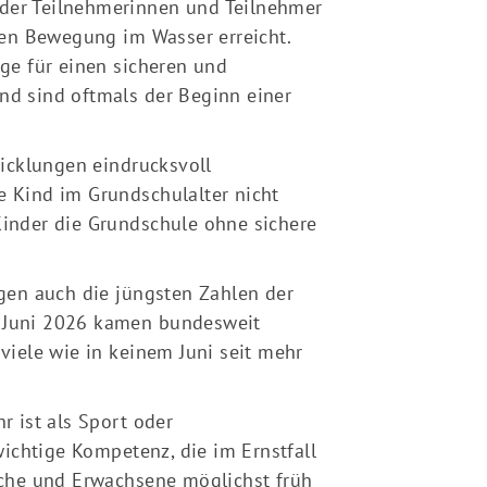
 der Teilnehmerinnen und Teilnehmer
en Bewegung im Wasser erreicht.
ge für einen sicheren und
d sind oftmals der Beginn einer
icklungen eindrucksvoll
e Kind im Grundschulalter nicht
Kinder die Grundschule ohne sichere
gen auch die jüngsten Zahlen der
m Juni 2026 kamen bundesweit
iele wie in keinem Juni seit mehr
 ist als Sport oder
ichtige Kompetenz, die im Ernstfall
liche und Erwachsene möglichst früh