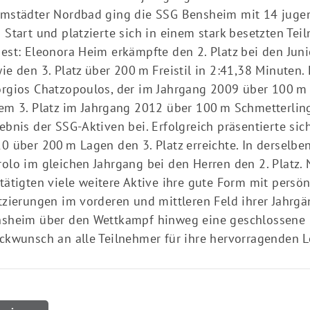
mstädter Nordbad ging die SSG Bensheim mit 14 jug
 Start und platzierte sich in einem stark besetzten Te
est: Eleonora Heim erkämpfte den 2. Platz bei den Jun
ie den 3. Platz über 200 m Freistil in 2:41,38 Minuten. 
rgios Chatzopoulos, der im Jahrgang 2009 über 100 m 
em 3. Platz im Jahrgang 2012 über 100 m Schmetterlin
ebnis der SSG-Aktiven bei. Erfolgreich präsentierte sic
0 über 200 m Lagen den 3. Platz erreichte. In derselben
olo im gleichen Jahrgang bei den Herren den 2. Platz.
tätigten viele weitere Aktive ihre gute Form mit persö
tzierungen im vorderen und mittleren Feld ihrer Jahrgä
sheim über den Wettkampf hinweg eine geschlossene M
ckwunsch an alle Teilnehmer für ihre hervorragenden L