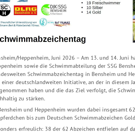
sheim/Heppenheim, Juni 2026 – Am 13. und 14. Juni 
penheim sowie die Schwimmabteilung der SSG Bensh
desweiten Schwimmabzeichentag in Bensheim und Hepp
l einer deutschlandweiten Initiative, an der in diesem
lgenommen haben und die das Ziel verfolgt, die Schwi
hhaltig zu stärken.
Bensheim und Heppenheim wurden dabei insgesamt 
pferdchen bis zum Deutschen Schwimmabzeichen Gold
onders erfreulich: 38 der 62 Abzeichen entfielen auf 