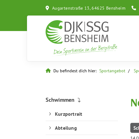
Augartenstraße 13, 64625 Bensheim
Du befindest dich hier:
Sportangebot
Sp
N
Schwimmen
Kurzportrait
Abteilung
Sc
14.0