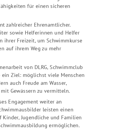
ähigkeiten für einen sicheren
 zahlreicher Ehrenamtlicher.
iter sowie Helferinnen und Helfer
en ihrer Freizeit, um Schwimmkurse
n auf ihrem Weg zu mehr
mmenarbeit von DLRG, Schwimmclub
in Ziel: möglichst viele Menschen
dern auch Freude am Wasser,
mit Gewässern zu vermitteln.
eses Engagement weiter an
hwimmausbilder leisten einen
f Kinder, Jugendliche und Familien
 Schwimmausbildung ermöglichen.