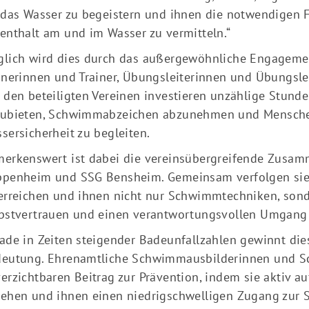
 das Wasser zu begeistern und ihnen die notwendigen F
enthalt am und im Wasser zu vermitteln.“
lich wird dies durch das außergewöhnliche Engagement
inerinnen und Trainer, Übungsleiterinnen und Übungsle
 den beteiligten Vereinen investieren unzählige Stund
ubieten, Schwimmabzeichen abzunehmen und Mensche
sersicherheit zu begleiten.
erkenswert ist dabei die vereinsübergreifende Zusa
penheim und SSG Bensheim. Gemeinsam verfolgen sie e
erreichen und ihnen nicht nur Schwimmtechniken, son
bstvertrauen und einen verantwortungsvollen Umgang 
ade in Zeiten steigender Badeunfallzahlen gewinnt di
eutung. Ehrenamtliche Schwimmausbilderinnen und Sc
erzichtbaren Beitrag zur Prävention, indem sie aktiv au
ehen und ihnen einen niedrigschwelligen Zugang zur