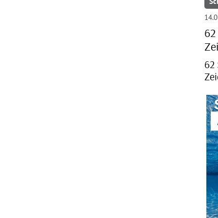
Sc
14.0
62
Ze
62 
Zei