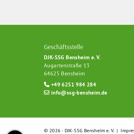
Geschäftsstelle
DJK-SSG Bensheim e. V.
Augartenstraße 13
64625 Bensheim
+49 6251 984 284
info@ssg-bensheim.de
© 2026 - DJK-SSG Bensheim e. V. |
Impre