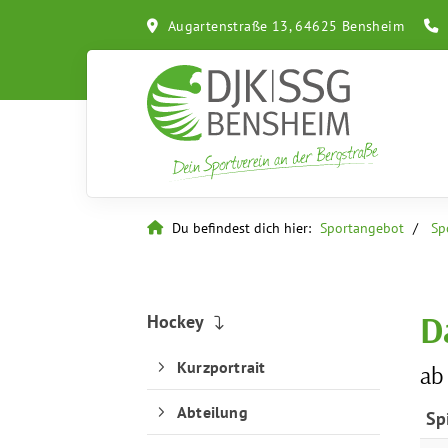
Augartenstraße 13, 64625 Bensheim
Du befindest dich hier:
Sportangebot
Sp
D
Hockey
Kurzportrait
ab
Abteilung
Sp