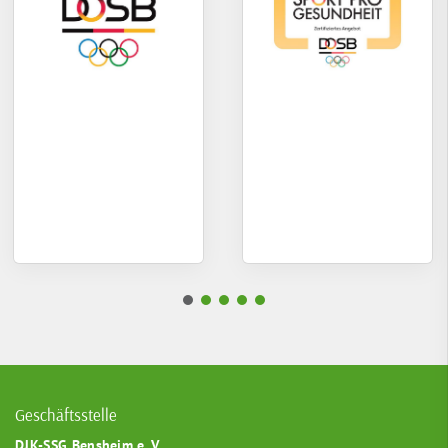
Geschäftsstelle
DJK-SSG Bensheim e. V.